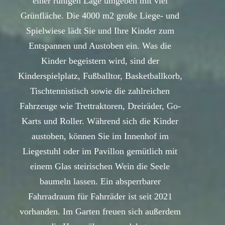
einer ruhigen Lage umgeben mit viel
Grünfläche. Die 4000 m2 große Liege- und
Spielwiese lädt Sie und Ihre Kinder zum
Entspannen und Austoben ein. Was die
Kinder begeistern wird, sind der
Kinderspielplatz, Fußballtor, Basketballkorb,
Tischtennistisch sowie die zahlreichen
Fahrzeuge wie Trettraktoren, Dreiräder, Go-
Karts und Roller. Während sich die Kinder
austoben, können Sie im Innenhof im
Liegestuhl oder im Pavillon gemütlich mit
einem Glas steirischen Wein die Seele
baumeln lassen. Ein absperrbarer
Fahrradraum für Fahrräder ist seit 2021
vorhanden. Im Garten freuen sich außerdem