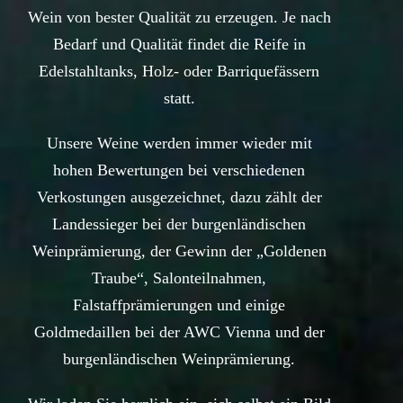
Wein von bester Qualität zu erzeugen. Je nach
Bedarf und Qualität findet die Reife in
Edelstahltanks, Holz- oder Barriquefässern
statt.
Unsere Weine werden immer wieder mit
hohen Bewertungen bei verschiedenen
Verkostungen ausgezeichnet, dazu zählt der
Landessieger bei der burgenländischen
Weinprämierung, der Gewinn der „Goldenen
Traube“, Salonteilnahmen,
Falstaffprämierungen und einige
Goldmedaillen bei der AWC Vienna und der
burgenländischen Weinprämierung.